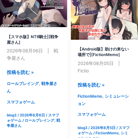
ル
理
タ
課！|
ー
[む
エ
く
ゴ
ど
【スマホ版】NTR騎士|[戦争
イ
屋さん]
り
ズ
【Android版】助けの来ない
2026年08月06日 | 戦
Games]
場所で|[FictionMemo]
ム|
争屋さん
2026年08月05日 |
[ONEONE1]
Fictio
【ス
投稿を読む »
マ
,
ロールプレイング
戦争屋さ
【Android
投稿を読む »
ホ
ん
版】
版】
,
FictionMemo
シミュレーシ
助
NTR
スマフォゲーム
ョン
け
騎
の
スマフォゲーム
blog3
/
2026年8月6日
/
スマフ
士|
ォゲーム
/
ロールプレイング
,
戦
来
[戦
争屋さん
blog3
/
2026年8月5日
/
スマフ
な
争
ォゲーム
/
FictionMemo
,
シミ
い