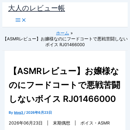
内
大人のレビュー帳
容
を
ス
ホーム
キ
【ASMRレビュー】お嬢様なのにフードコートで悪戦苦闘しない
ッ
ボイス RJ01466000
プ
【ASMRレビュー】お嬢様な
のにフードコートで悪戦苦闘
しないボイス RJ01466000
By
blog3
/
2026年6月23日
2026年06月23日 | 末期偶想 | ボイス・ASMR