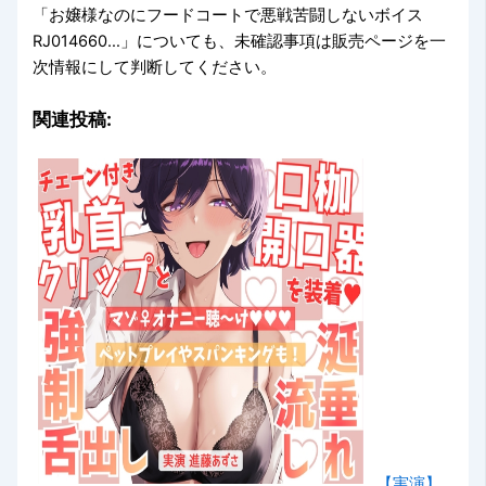
「お嬢様なのにフードコートで悪戦苦闘しないボイス
RJ014660…」についても、未確認事項は販売ページを一
次情報にして判断してください。
関連投稿:
【実演】