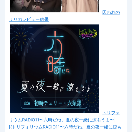
囚われの
リリのレビュー結果
トリフォ
リウムRADIO11〜六時だね、夏の夜一緒に涼もうよ〜|
[{トリフォリウムRADIO11〜六時だね、夏の夜一緒に涼も