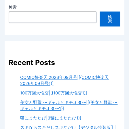
検索
検
索
Recent Posts
COMIC快楽天 2026年09月号|[{COMIC快楽天
2026年09月号1}]
100万回大性交|[{100万回大性交1}]
美女と野獣 〜ギャルとキモオタ〜|[{美女と野獣 〜
ギャルとキモオタ〜1}]
猫にまたたび|[{猫にまたたび1}]
スキならスキだしスキなだけ【デジタル特装版】|