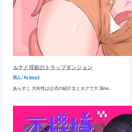
ルナと淫欲のトラップダンジョン
同人
/ By
blog3
あらすじ 方向性は公式の紹介文とタグで大 [&he…