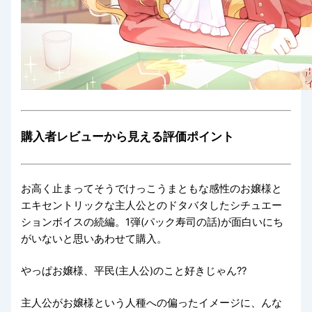
購入者レビューから見える評価ポイント
お高く止まってそうでけっこうまともな感性のお嬢様と
エキセントリックな主人公とのドタバタしたシチュエー
ションボイスの続編。1弾(パック寿司の話)が面白いにち
がいないと思いあわせて購入。
やっぱお嬢様、平民(主人公)のこと好きじゃん??
主人公がお嬢様という人種への偏ったイメージに、んな