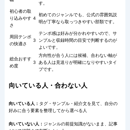
す。
初心者の取
初めてのジャンルでも、公式の雰囲気説
り込みやす
4
明が丁寧なら取っつきやすい部類です。
さ
テンポ感は好みが分かれやすいので、サ
周回テンポ
3
ンプルと収録時間の目安で判断するのが
の快適さ
よいです。
方向性が合う人には候補、合わない軸が
総合おすす
3
ある人は見送りが明確になりやすいタイ
め度
プです。
向いている人・合わない人
向いている人：
タグ・サンプル・紹介文を見て、自分の
好みに合う要素を整理してから選べる人
向いていない人：
ジャンルの前提知識がないまま、記事