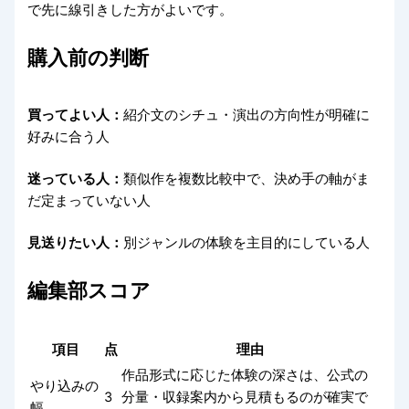
で先に線引きした方がよいです。
購入前の判断
買ってよい人：
紹介文のシチュ・演出の方向性が明確に
好みに合う人
迷っている人：
類似作を複数比較中で、決め手の軸がま
だ定まっていない人
見送りたい人：
別ジャンルの体験を主目的にしている人
編集部スコア
項目
点
理由
作品形式に応じた体験の深さは、公式の
やり込みの
3
分量・収録案内から見積もるのが確実で
幅