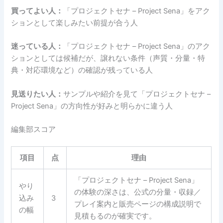
買ってよい人：
「プロジェクトセナ – Project Sena」をアク
ションとして楽しみたい前提が合う人
迷っている人：
「プロジェクトセナ – Project Sena」のアク
ションとしては候補だが、譲れない条件（声質・分量・特
典・対応環境など）の確認が残っている人
見送りたい人：
サンプルや紹介を見て「プロジェクトセナ –
Project Sena」の方向性が好みと明らかに違う人
編集部スコア
項目
点
理由
「プロジェクトセナ – Project Sena」
やり
の体験の深さは、公式の分量・収録／
込み
3
プレイ案内と販売ページの構成説明で
の幅
見積もるのが確実です。