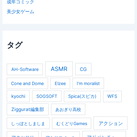
成年コミック
美少女ゲーム
タグ
ASMR
CG
AH-Software
Cone and Dome
Elzee
I'm moralist
kyochi
SOGSOFT
Spica(スピカ)
WFS
Ziggurat編集部
あおぎり高校
アクション
しっぽとしましま
むくどりGames