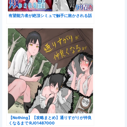
有望能力者が絶頂シミュで触手に敗かされる話
【Nothing】【攻略まとめ】通りすがりが仲良
くなるまで RJ01487000