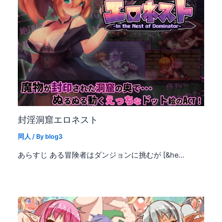
封淫洞窟エロネスト
同人
/ By
blog3
あらすじ ある冒険者はダンジョンに挑むが [&he…