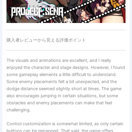
購入者レビューから見える評価ポイント
The visuals and animations are excellent, and I really
enjoyed the character and stage designs. However, I found
some gameplay elements a little difficult to understand.
Some enemy placements felt a bit unexpected, and the
dodge distance seemed slightly short at times. The game
also encourages jumping in certain situations, but some
obstacles and enemy placements can make that feel
challenging.
Control customization is somewhat limited, as only certain
buttons can be remapped. That said, the game offers