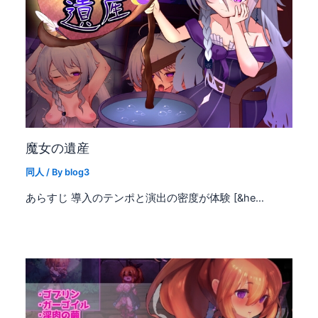
魔女の遺産
同人
/ By
blog3
あらすじ 導入のテンポと演出の密度が体験 [&he…