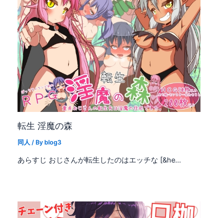
転生 淫魔の森
同人
/ By
blog3
あらすじ おじさんが転生したのはエッチな [&he…