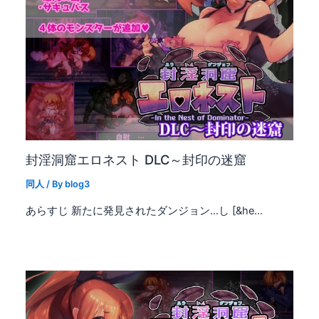
封淫洞窟エロネスト DLC～封印の迷窟
同人
/ By
blog3
あらすじ 新たに発見されたダンジョン…し [&he…