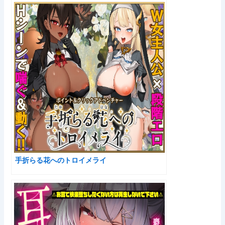
手折らる花へのトロイメライ