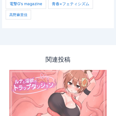
電撃G's magazine
青春×フェティシズム
高野麻里佳
関連投稿