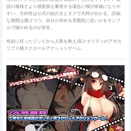
語の複雑さより感覚面を重視する場合に検討候補になりや
すい。方向性は公式の紹介文とタグで大枠が分かる。詳細
な展開は避けつつ、自分が求める雰囲気に近いかをサンプ
ルで確かめるのが安全。
性欲に狂ったゾンビから人類を救え!高クオリティのアポカ
リプス横スクロールアクションゲーム。