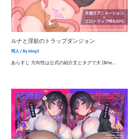
ルナと淫欲のトラップダンジョン
同人
/ By
blog3
あらすじ 方向性は公式の紹介文とタグで大 [&he…