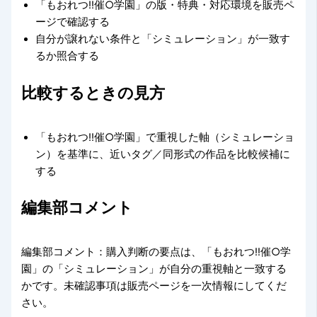
「もおれつ!!催○学園」の版・特典・対応環境を販売ペ
ージで確認する
自分が譲れない条件と「シミュレーション」が一致す
るか照合する
比較するときの見方
「もおれつ!!催○学園」で重視した軸（シミュレーショ
ン）を基準に、近いタグ／同形式の作品を比較候補に
する
編集部コメント
編集部コメント：購入判断の要点は、「もおれつ!!催○学
園」の「シミュレーション」が自分の重視軸と一致する
かです。未確認事項は販売ページを一次情報にしてくだ
さい。