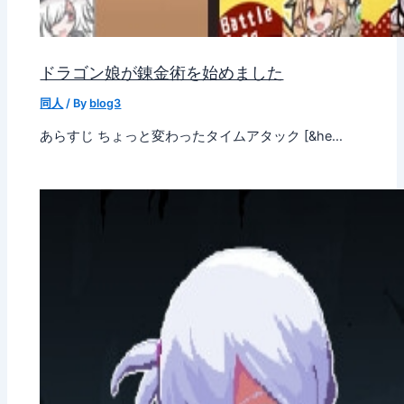
ドラゴン娘が錬金術を始めました
同人
/ By
blog3
あらすじ ちょっと変わったタイムアタック [&he…