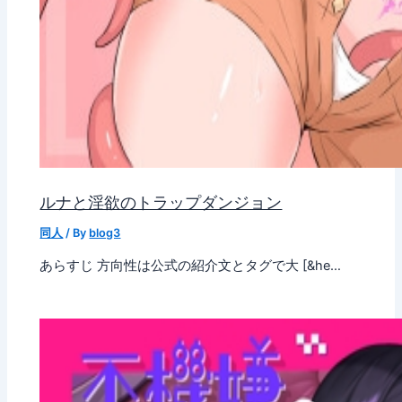
ルナと淫欲のトラップダンジョン
同人
/ By
blog3
あらすじ 方向性は公式の紹介文とタグで大 [&he…