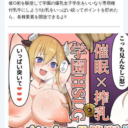
催○術を駆使して学園の爆乳女子学生をいいなり専用種
付乳牛にしよう!!お乳をいっぱい絞ってポイントを貯めた
ら、各種要素を開放できるよ!!