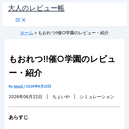
内
大人のレビュー帳
容
を
ス
ホーム
もおれつ!!催○学園のレビュー・紹介
キ
ッ
プ
もおれつ!!催○学園のレビュ
ー・紹介
By
blog3
/
2026年6月22日
2026年06月22日 | ちょいや | シミュレーション
あらすじ