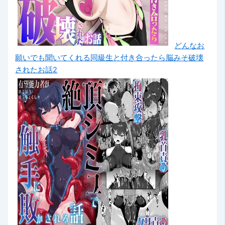
どんなお
願いでも聞いてくれる同級生と付き合ったら脳みそ破壊
されたお話2