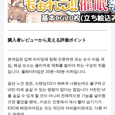
購入者レビューから見える評価ポイント
본게임은 입력 타이밍에 맞춰 인풋하면 되는 순수 리듬 게
임, 해금 요소는 클리커로 재화를 벌어야 하는 구성의 작품
입니다. 플레이타임은 20분~50분 이하입니다.
일단 느낀 점은, 스탠딩CG가 예쁘게 나왔는데도 불구하고
UI만 따로 숨길 수 있는 방법이 없다는 점입니다. H씬만 UI
를 숨길 수 있게 할 것이 아니라 전체적으로 기능을 넣어줬
으면 좋았을 텐데…키보드 인풋에서 대사 빨리 넘기기가
ESC에 배정되어있는 것도 약간의 아쉬움이었네요. 다른 키
도 많은데…