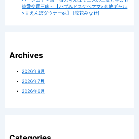
純愛交尾三昧～【バブみドスケベママ×奔放ギャル
×甘えんぼダウナー妹】|[涼花みなせ]
Archives
2026年8月
2026年7月
2026年6月
Categories