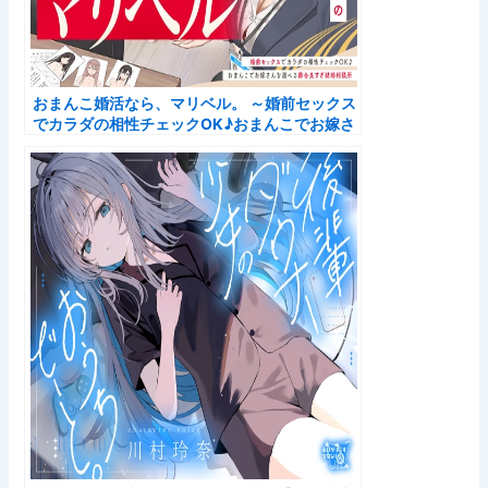
おまんこ婚活なら、マリベル。 ～婚前セックス
でカラダの相性チェックOK♪おまんこでお嫁さ
んを選べる都合良すぎ結婚相談所～のレビュー
結果