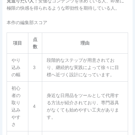
見送りたい人：
安価なコンテンツを求めている人、即座に
極限の快感を得られるような即効性を期待している人。
本作の編集部スコア
点
項目
理由
数
やり
段階的なステップが用意されてお
込み
3
り、継続的な実践によって徐々に目
の幅
標へ近づく設計になっています。
初心
者の
身近な日用品をツールとして代用す
取り
る方法が紹介されており、専門器具
4
込み
がなくても始めやすい工夫がありま
やす
す。
さ