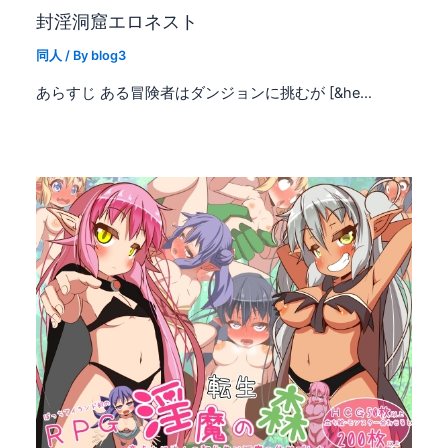
封淫洞窟エロネスト
同人
/ By
blog3
あらすじ ある冒険者はダンジョンに挑むが [&he…