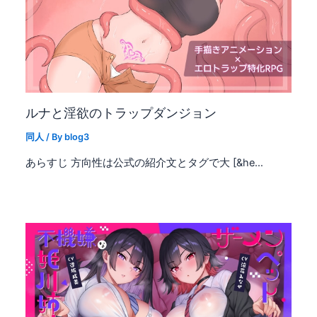
ルナと淫欲のトラップダンジョン
同人
/ By
blog3
あらすじ 方向性は公式の紹介文とタグで大 [&he…