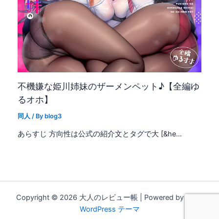
不機嫌な姫川姉妹のザーメンペット♪【全編ゆ
るオホ】
同人
/ By
blog3
あらすじ 方向性は公式の紹介文とタグで大 [&he…
Copyright © 2026 大人のレビュー帳 | Powered by
Astra
WordPress テーマ