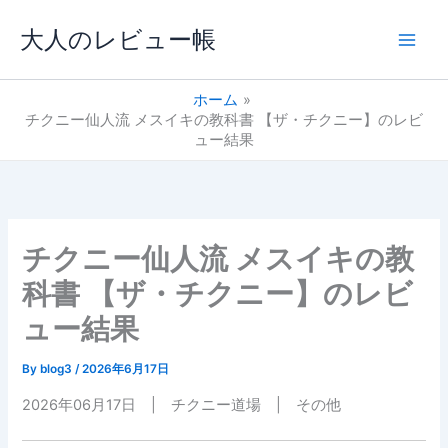
内
大人のレビュー帳
容
を
ス
ホーム
キ
チクニー仙人流 メスイキの教科書 【ザ・チクニー】のレビ
ッ
ュー結果
プ
チクニー仙人流 メスイキの教
科書 【ザ・チクニー】のレビ
ュー結果
By
blog3
/
2026年6月17日
2026年06月17日 | チクニー道場 | その他