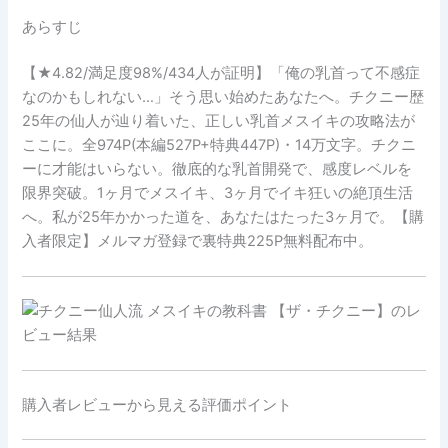
あらすじ
【★4.82/満足度98%/434人が証明】「俺の乳首って不感症
なのかもしれない…」そう思い始めたあなたへ。チクニー歴
25年の仙人が辿り着いた、正しい乳首メスイキの攻略法が
ここに。全974P(本編527P+特典447P)・14万文字。チクニ
ーに才能はいらない。徹底的な乳首開発で、感度レベルを
限界突破。1ヶ月でメスイキ、3ヶ月でイキ狂いの絶頂生活
へ。私が25年かかった道を、あなたはたった3ヶ月で。【購
入者限定】メルマガ登録で裏特典225P無料配布中。
購入者レビューから見える評価ポイント