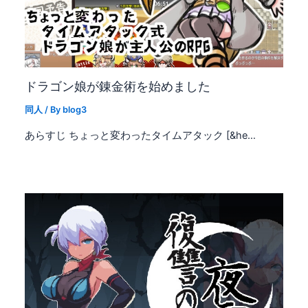
ドラゴン娘が錬金術を始めました
同人
/ By
blog3
あらすじ ちょっと変わったタイムアタック [&he…