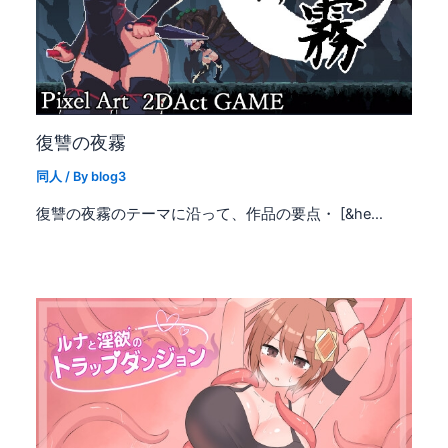
復讐の夜霧
同人
/ By
blog3
復讐の夜霧のテーマに沿って、作品の要点・ [&he…