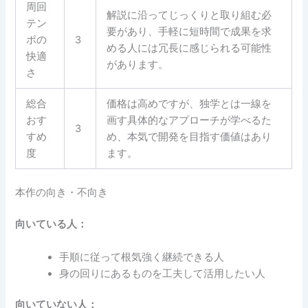
周回
解説に沿ってじっくりと取り組む必
テン
要があり、手軽に短時間で成果を求
ポの
3
める人には冗長に感じられる可能性
快適
があります。
さ
総合
価格は高めですが、独学とは一線を
おす
画す具体的なアプローチが学べるた
3
すめ
め、本気で開発を目指す価値はあり
度
ます。
本作の向き・不向き
向いている人：
手順に従って根気強く継続できる人
身の回りにあるものを工夫して活用したい人
向いていない人：