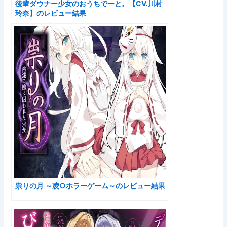
後輩ダウナー少女のおうちでーと。【CV.川村
玲奈】のレビュー結果
祟りの月 ～凌○ホラーゲーム～のレビュー結果