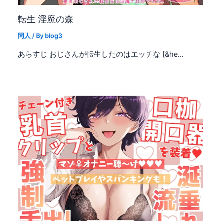
転生 淫魔の森
同人
/ By
blog3
あらすじ おじさんが転生したのはエッチな [&he…