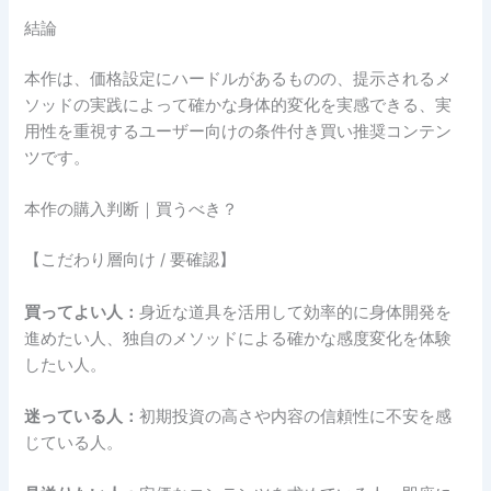
結論
本作は、価格設定にハードルがあるものの、提示されるメ
ソッドの実践によって確かな身体的変化を実感できる、実
用性を重視するユーザー向けの条件付き買い推奨コンテン
ツです。
本作の購入判断｜買うべき？
【こだわり層向け / 要確認】
買ってよい人：
身近な道具を活用して効率的に身体開発を
進めたい人、独自のメソッドによる確かな感度変化を体験
したい人。
迷っている人：
初期投資の高さや内容の信頼性に不安を感
じている人。