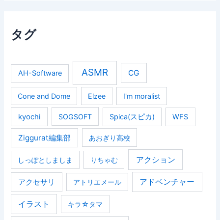
タグ
ASMR
CG
AH-Software
Cone and Dome
Elzee
I'm moralist
kyochi
SOGSOFT
Spica(スピカ)
WFS
Ziggurat編集部
あおぎり高校
アクション
しっぽとしましま
りちゃむ
アクセサリ
アドベンチャー
アトリエメール
イラスト
キラ☆タマ