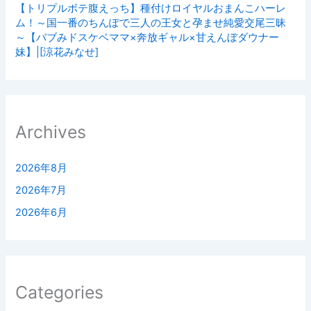
【トリプルボテ腹えっち】種付けロイヤルおまんこハーレ
ム！～国一番のちんぽで三人の王女と孕ませ純愛交尾三昧
～【バブみドスケベママ×奔放ギャル×甘えんぼダウナー
妹】|[涼花みなせ]
Archives
2026年8月
2026年7月
2026年6月
Categories