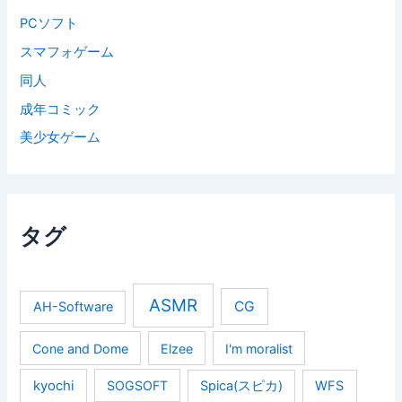
PCソフト
スマフォゲーム
同人
成年コミック
美少女ゲーム
タグ
ASMR
CG
AH-Software
Cone and Dome
Elzee
I'm moralist
kyochi
SOGSOFT
Spica(スピカ)
WFS