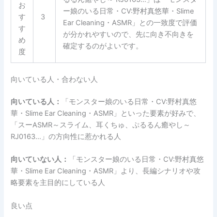
お
ー娘のいる日常・CV:野村真悠華・Slime
す
3
Ear Cleaning・ASMR」との一致度で評価
す
が分かれやすいので、先に向き不向きを
め
確定するのがよいです。
度
向いている人・合わない人
向いている人：
「モンスター娘のいる日常・CV:野村真悠
華・Slime Ear Cleaning・ASMR」といった要素が好みで、
「スーASMR～スライム、耳くちゅ、ぷるるん癒やし～
RJ0163…」の方向性に惹かれる人
向いていない人：
「モンスター娘のいる日常・CV:野村真悠
華・Slime Ear Cleaning・ASMR」より、長編シナリオや攻
略要素を主目的にしている人
良い点