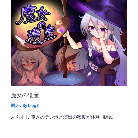
魔女の遺産
同人
/ By
blog3
あらすじ 導入のテンポと演出の密度が体験 [&he…