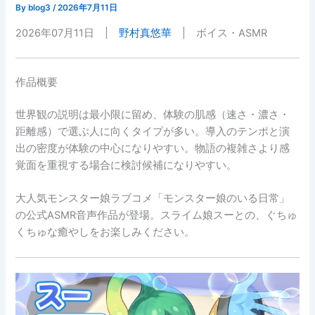
By
blog3
/
2026年7月11日
2026年07月11日 |
野村真悠華
| ボイス・ASMR
作品概要
世界観の説明は最小限に留め、体験の肌感（速さ・濃さ・
距離感）で選ぶ人に向くタイプが多い。導入のテンポと演
出の密度が体験の中心になりやすい。物語の複雑さより感
覚面を重視する場合に検討候補になりやすい。
大人気モンスター娘ラブコメ「モンスター娘のいる日常」
の公式ASMR音声作品が登場。スライム娘スーとの、ぐちゅ
くちゅな癒やしをお楽しみください。