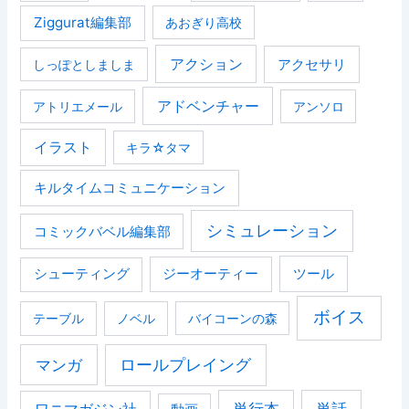
Ziggurat編集部
あおぎり高校
アクション
アクセサリ
しっぽとしましま
アドベンチャー
アトリエメール
アンソロ
イラスト
キラ☆タマ
キルタイムコミュニケーション
シミュレーション
コミックバベル編集部
ジーオーティー
ツール
シューティング
ボイス
テーブル
ノベル
バイコーンの森
マンガ
ロールプレイング
単行本
単話