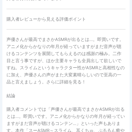
購入者レビューから見える評価ポイント
声優さんが最高でまさかASMRが出るとは…。即買いです。
アニメ化からかなりの年月が経っていますがまだ音声が聴
けるコンテンツを展開してもらえるのは感謝の極み。二作
目と言う事ですが、ほか主要キャラも全員出して欲しいで
すね。スライムというキャラクター性がASMRと高相性なの
に加え、声優さんの声がまた大変素晴らしいので至高の一
品と言えましょう。さらに詳細を見る！
結論
購入者コメントでは「声優さんが最高でまさかASMRが出る
とは…。即買いです。アニメ化からかなりの年月が経ってい
ますがまだ音声が聴けるコンテン…」といった声もありま
す。本作「スーASMR～スライム、耳くちゅ、ぷるるん癒や