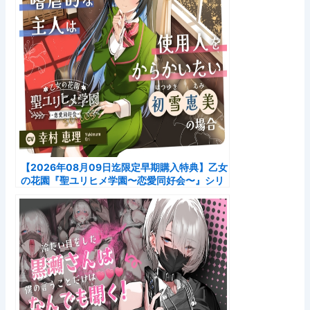
【2026年08月09日迄限定早期購入特典】乙女
の花園『聖ユリヒメ学園〜恋愛同好会〜』シリ
ーズ〜嗜虐的な主人は使用人をからかいたい、
初…