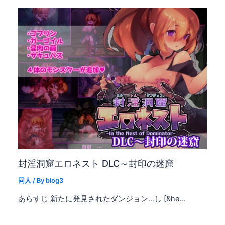
封淫洞窟エロネスト DLC～封印の迷窟
同人
/ By
blog3
あらすじ 新たに発見されたダンジョン…し [&he…