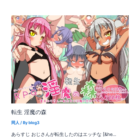
転生 淫魔の森
同人
/ By
blog3
あらすじ おじさんが転生したのはエッチな [&he…