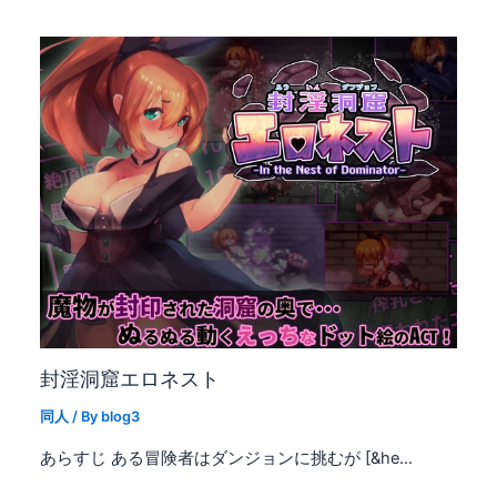
封淫洞窟エロネスト
同人
/ By
blog3
あらすじ ある冒険者はダンジョンに挑むが [&he…