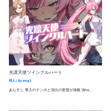
光凛天使ツインクルハート
同人
/ By
blog3
あらすじ 導入のテンポと演出の密度が体験 [&he…