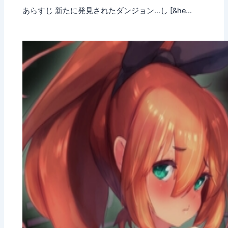
あらすじ 新たに発見されたダンジョン…し [&he…