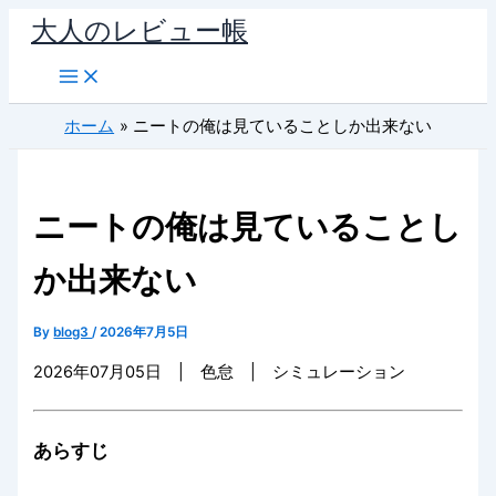
内
大人のレビュー帳
容
を
ス
ホーム
ニートの俺は見ていることしか出来ない
キ
ッ
プ
ニートの俺は見ていることし
か出来ない
By
blog3
/
2026年7月5日
2026年07月05日 | 色怠 | シミュレーション
あらすじ