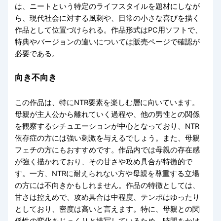
は、ニートという特定のライフスタイルを題材にしなが
ら、現代社会に対する風刺や、日常の小さな喜びを描く
作品として位置づけられる。作品形式はPC用ソフトで、
特典やバージョンの違いについては販売ページで確認が
必要である。
向き不向き
この作品は、特にNTR要素を楽しむ層に向いています。
母親が主人公から離れていく過程や、他の男性との関係
を観察するシチュエーションが中心となっており、NTR
依存症の方には強い刺激を与えるでしょう。また、母親
フェチの方にもおすすめです。作品内では母親の存在感
が強く描かれており、その甘さや攻め具合が特徴的で
す。一方、NTRに耐えられない方や母親を尊重する立場
の方には不向きかもしれません。作品の特徴としては、
甘さは控えめで、攻め具合は中程度、テンポはゆったり
としており、密度は高いと言えます。特に、母親との関