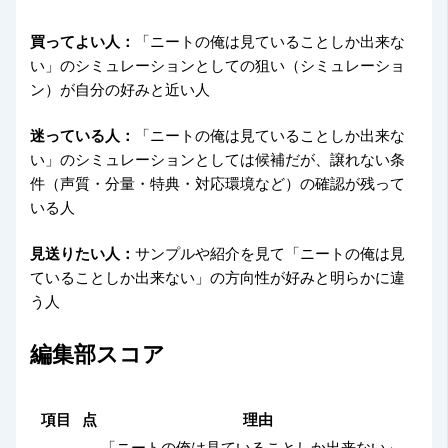
買ってよい人：
「ニートの俺は見ていることしか出来な
い」のシミュレーションとしての狙い（シミュレーショ
ン）が自分の好みと近い人
迷っている人：
「ニートの俺は見ていることしか出来な
い」のシミュレーションとしては候補だが、譲れない条
件（声質・分量・特典・対応環境など）の確認が残って
いる人
見送りたい人：
サンプルや紹介を見て「ニートの俺は見
ていることしか出来ない」の方向性が好みと明らかに違
う人
編集部スコア
項目
点
理由
「ニートの俺は見ていることしか出来ない」