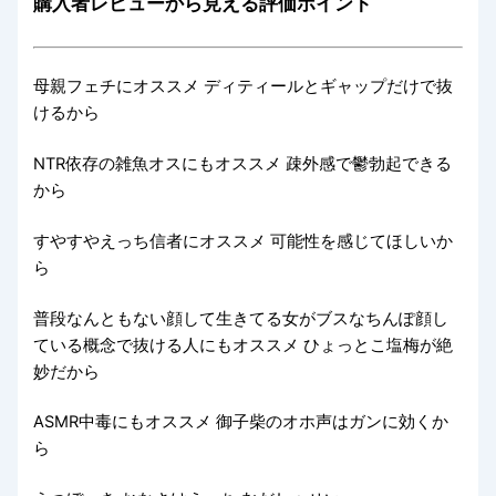
購入者レビューから見える評価ポイント
母親フェチにオススメ ディティールとギャップだけで抜
けるから
NTR依存の雑魚オスにもオススメ 疎外感で鬱勃起できる
から
すやすやえっち信者にオススメ 可能性を感じてほしいか
ら
普段なんともない顔して生きてる女がブスなちんぽ顔し
ている概念で抜ける人にもオススメ ひょっとこ塩梅が絶
妙だから
ASMR中毒にもオススメ 御子柴のオホ声はガンに効くか
ら