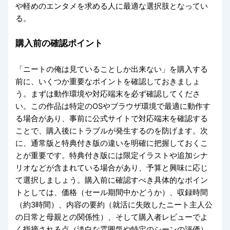
や軽めのエンタメを求める人に最適な選択肢となってい
る。
購入前の確認ポイント
「ニートの俺は見ていることしか出来ない」を購入する
前に、いくつか重要なポイントを確認しておきましょ
う。まずは動作環境や対応端末を必ず確認してくださ
い。この作品は特定のOSやブラウザ環境で最適に動作す
る場合があり、事前に公式サイトで対応端末を確認する
ことで、購入後にトラブルが発生するのを防げます。次
に、通常版と特典付き版の違いを明確に把握しておくこ
とが重要です。特典付き版には限定イラストや追加シナ
リオなどが含まれている場合があり、予算と興味に応じ
て選択しましょう。購入前に確認すべき具体的なポイン
トとしては、価格（セール期間中かどうか）、収録時間
（約3時間）、内容の要約（就活に失敗したニート主人公
の日常と母親との関係性）、そして購入者レビューでよ
く指摘される点（淡白な雰囲気や特定のシーンの評価）