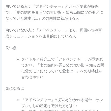
向いている人：
「アドベンチャー」といった要素が好み
で、「妻の媚肉を弄る父の太い指 ～知らぬ間に父のモノに
なっていた愛妻は…」の方向性に惹かれる人
向いていない人：
「アドベンチャー」より、周回RPGや育
成シミュレーションを主目的にしている人
良い点
タイトル／紹介上で「アドベンチャー」が示され
ており、「妻の媚肉を弄る父の太い指 ～知らぬ間
に父のモノになっていた愛妻は…」への期待値を
合わせやすい
気になる点
「アドベンチャー」の好みが分かれる場合、サン
プルなしの断定は避けた方がよい