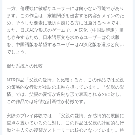
一方、倫理観に敏感なユーザーには向かない可能性があり
ます。この作品は、家族関係を侵害する内容がメインのた
め、そうした要素に抵抗を感じる方には避けるべきです。
また、日式ADV形式のゲームで、AI汉化（中国語翻訳）版
も存在するため、日本語原文を求めるユーザーは公式版
を、中国語版を希望するユーザーはAI汉化版を選ぶと良い
でしょう。
似た系統との比較
NTR作品「父親の愛情」と比較すると、この作品では父親
の策略的な行動が物語の主軸を担っています。「父親の愛
情」では、父親の愛情が過剰な形で表現されるのに対し、
この作品では冷徹な計画性が特徴です。
実際のプレイ体験では、「父親の愛情」が感情的な展開に
重点を置いているのに対し、この作品は父親の計画的な行
動と主人公の復讐がストーリーの核心となっています。特