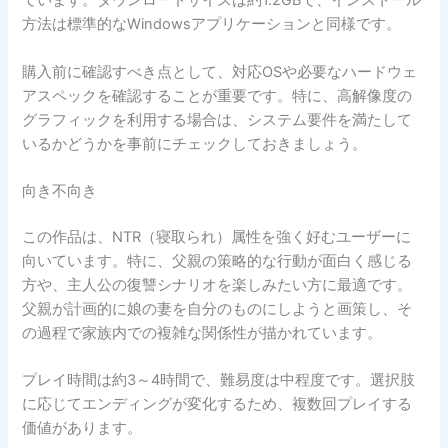
ています。ダウンロードサイズは約1.2GBで、インストール
方法は標準的なWindowsアプリケーションと同様です。
購入前に確認すべき点として、対応OSや必要なハードウェ
アスペックを確認することが重要です。特に、高解像度の
グラフィックを利用する場合は、システム要件を満たして
いるかどうかを事前にチェックしておきましょう。
向き不向き
この作品は、NTR（寝取られ）属性を強く好むユーザーに
向いています。特に、父親の策略的な行動が面白く感じる
方や、主人公の復讐シナリオを楽しみたい方に最適です。
父親が計画的に娘の妻を自分のものにしようと画策し、そ
の過程で家族内での複雑な関係性が描かれています。
プレイ時間は約3～4時間で、難易度は中程度です。選択肢
に応じてエンディングが変化するため、複数回プレイする
価値があります。