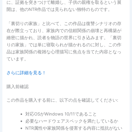
に、証拠を突きつけて離婚し、子供の親権を取るという展
開は、他のNTR作品では見られない独特のものです。
「裏切りの家族」と比べて、この作品は復讐シナリオの存
在が際立っており、家族内での信頼関係の崩壊と再構築が
緻密に描かれ、読者を物語の世界に引き込みます。「裏切
りの家族」では単に寝取られが描かれるのに対し、この作
品は家族関係の複雑な心理描写に焦点を当てた内容となっ
ています。
さらに詳細を見る！
購入前確認
この作品を購入する前に、以下の点を確認してください:
対応OSがWindows 10/11であること
必要なハードウェアスペックを満たしているか
NTR属性や家族関係を侵害する内容に抵抗がない