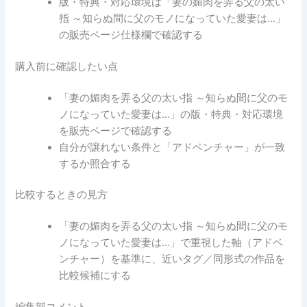
版・特典・対応環境は「妻の媚肉を弄る父の太い
指 ～知らぬ間に父のモノになっていた愛妻は…」
の販売ページ仕様欄で確認する
購入前に確認したい点
「妻の媚肉を弄る父の太い指 ～知らぬ間に父のモ
ノになっていた愛妻は…」の版・特典・対応環境
を販売ページで確認する
自分が譲れない条件と「アドベンチャー」が一致
するか照合する
比較するときの見方
「妻の媚肉を弄る父の太い指 ～知らぬ間に父のモ
ノになっていた愛妻は…」で重視した軸（アドベ
ンチャー）を基準に、近いタグ／同形式の作品を
比較候補にする