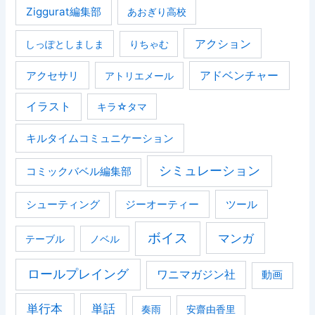
Ziggurat編集部
あおぎり高校
アクション
しっぽとしましま
りちゃむ
アクセサリ
アドベンチャー
アトリエメール
イラスト
キラ☆タマ
キルタイムコミュニケーション
シミュレーション
コミックバベル編集部
ジーオーティー
ツール
シューティング
ボイス
マンガ
テーブル
ノベル
ロールプレイング
ワニマガジン社
動画
単行本
単話
奏雨
安齋由香里