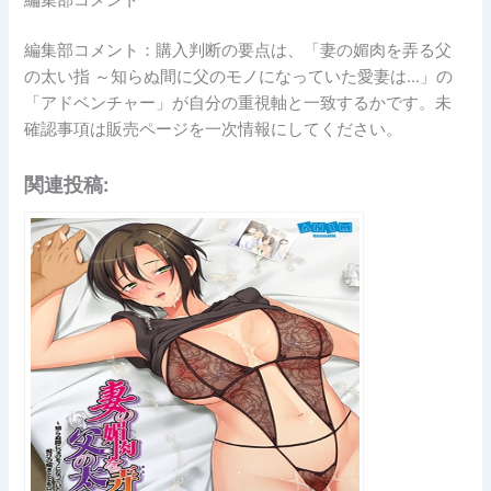
編集部コメント
編集部コメント：購入判断の要点は、「妻の媚肉を弄る父
の太い指 ～知らぬ間に父のモノになっていた愛妻は…」の
「アドベンチャー」が自分の重視軸と一致するかです。未
確認事項は販売ページを一次情報にしてください。
関連投稿: