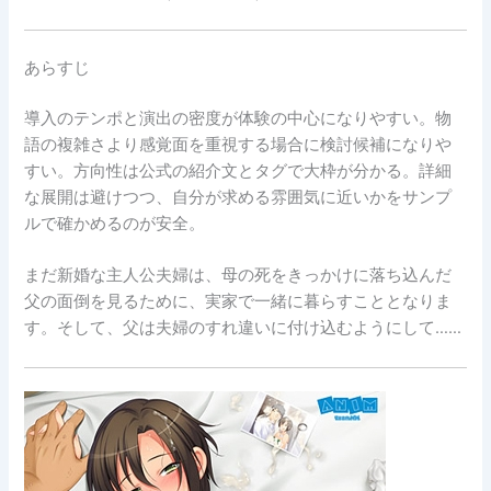
あらすじ
導入のテンポと演出の密度が体験の中心になりやすい。物
語の複雑さより感覚面を重視する場合に検討候補になりや
すい。方向性は公式の紹介文とタグで大枠が分かる。詳細
な展開は避けつつ、自分が求める雰囲気に近いかをサンプ
ルで確かめるのが安全。
まだ新婚な主人公夫婦は、母の死をきっかけに落ち込んだ
父の面倒を見るために、実家で一緒に暮らすこととなりま
す。そして、父は夫婦のすれ違いに付け込むようにして……