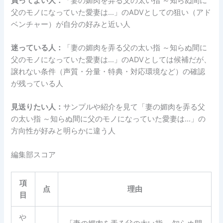
買ってよい人：
「妻の媚肉を弄る父の太い指 ～知らぬ間に
父のモノになっていた愛妻は…」のADVとしての狙い（アド
ベンチャー）が自分の好みと近い人
迷っている人：
「妻の媚肉を弄る父の太い指 ～知らぬ間に
父のモノになっていた愛妻は…」のADVとしては候補だが、
譲れない条件（声質・分量・特典・対応環境など）の確認
が残っている人
見送りたい人：
サンプルや紹介を見て「妻の媚肉を弄る父
の太い指 ～知らぬ間に父のモノになっていた愛妻は…」の
方向性が好みと明らかに違う人
編集部スコア
項
点
理由
目
や