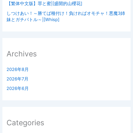
【繁体中文版】罪と蜜|[盛開的山櫻花]
しつけあい！～勝てば種付け！負ければオモチャ！悪魔3姉
妹とガチバトル～|[Whisp]
Archives
2026年8月
2026年7月
2026年6月
Categories