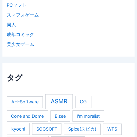
PCソフト
スマフォゲーム
同人
成年コミック
美少女ゲーム
タグ
ASMR
CG
AH-Software
Cone and Dome
Elzee
I'm moralist
kyochi
SOGSOFT
Spica(スピカ)
WFS