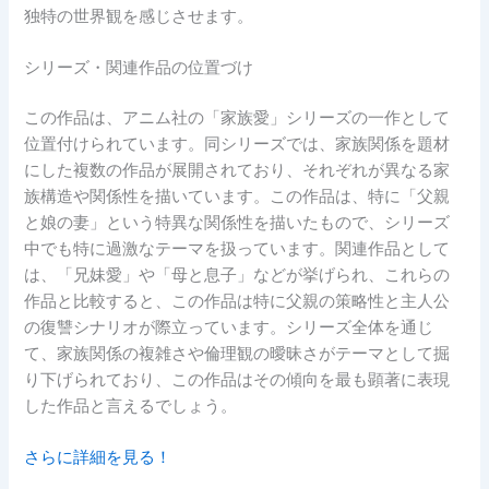
独特の世界観を感じさせます。
シリーズ・関連作品の位置づけ
この作品は、アニム社の「家族愛」シリーズの一作として
位置付けられています。同シリーズでは、家族関係を題材
にした複数の作品が展開されており、それぞれが異なる家
族構造や関係性を描いています。この作品は、特に「父親
と娘の妻」という特異な関係性を描いたもので、シリーズ
中でも特に過激なテーマを扱っています。関連作品として
は、「兄妹愛」や「母と息子」などが挙げられ、これらの
作品と比較すると、この作品は特に父親の策略性と主人公
の復讐シナリオが際立っています。シリーズ全体を通じ
て、家族関係の複雑さや倫理観の曖昧さがテーマとして掘
り下げられており、この作品はその傾向を最も顕著に表現
した作品と言えるでしょう。
さらに詳細を見る！